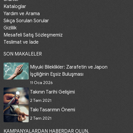
Kataloglar
Yardım ve Arama
Sıkça Sorulan Sorular
Gizlilik
Mesafeli Satış Sözleşmemiz
Teslimat ve İade
SON MAKALELER
Miyuki Bileklikler: Zarafetin ve Japon
İşçiliğinin Eşsiz Buluşması
11 Oca 2026
Takının Tarihi Gelişimi
2 Tem 2021
Takı Tasarımın Önemi
2 Tem 2021
KAMPANYALARDAN HABERDAR OLUN.