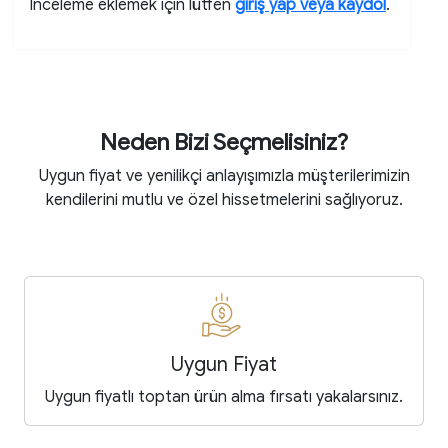
İnceleme eklemek için lütfen
giriş yap veya kaydol
.
Neden Bizi Seçmelisiniz?
Uygun fiyat ve yenilikçi anlayışımızla müşterilerimizin
kendilerini mutlu ve özel hissetmelerini sağlıyoruz.
Uygun Fiyat
Uygun fiyatlı toptan ürün alma fırsatı yakalarsınız.