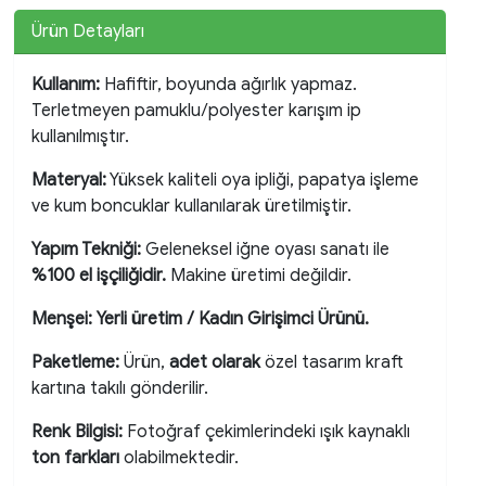
Ürün Detayları
Kullanım:
Hafiftir, boyunda ağırlık yapmaz.
Terletmeyen pamuklu/polyester karışım ip
kullanılmıştır.
Materyal:
Yüksek kaliteli oya ipliği, papatya işleme
ve kum boncuklar kullanılarak üretilmiştir.
Yapım Tekniği:
Geleneksel iğne oyası sanatı ile
%100 el işçiliğidir.
Makine üretimi değildir.
Menşei:
Yerli üretim / Kadın Girişimci Ürünü.
Paketleme:
Ürün,
adet olarak
özel tasarım kraft
kartına takılı gönderilir.
Renk Bilgisi:
Fotoğraf çekimlerindeki ışık kaynaklı
ton farkları
olabilmektedir.