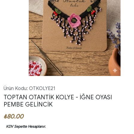
Ürün Kodu: OTKOLYE21
TOPTAN OTANTIK KOLYE - İĞNE OYASI
PEMBE GELINCIK
₺80.00
KDV Sepette Hesaplanır.