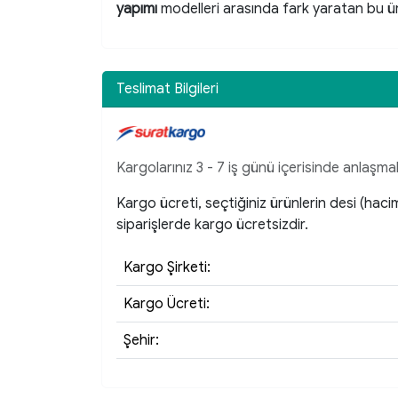
yapımı
modelleri arasında fark yaratan bu ü
Teslimat Bilgileri
Kargolarınız 3 - 7 iş günü içerisinde anlaşmal
Kargo ücreti, seçtiğiniz ürünlerin desi (hac
siparişlerde kargo ücretsizdir.
Kargo Şirketi:
Kargo Ücreti:
Şehir: