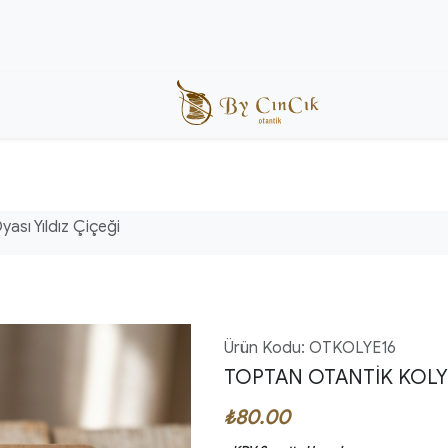
ası Yıldız Çiçeği
Ürün Kodu: OTKOLYE16
TOPTAN OTANTIK KOLYE 
₺80.00