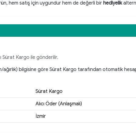
rün, hem satış için uygundur hem de değerli bir
hediyelik
altern
ı Sürat Kargo ile gönderilir.
im/ağırlık) bilgisine göre Sürat Kargo tarafından otomatik hes
Sürat Kargo
Alıcı Öder (Anlaşmalı)
İzmir