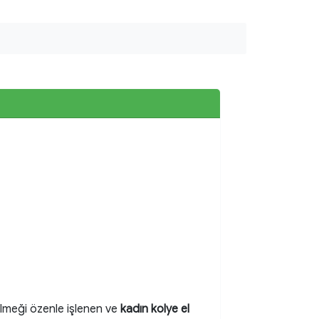
ilmeği özenle işlenen ve
kadın kolye el