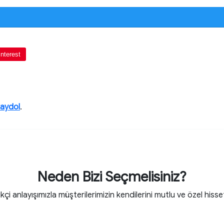
interest
kaydol
.
Neden Bizi Seçmelisiniz?
ikçi anlayışımızla müşterilerimizin kendilerini mutlu ve özel hisse