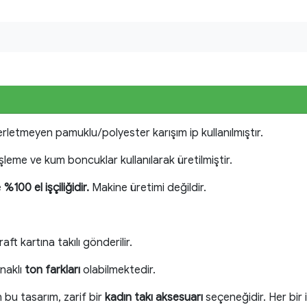
erletmeyen pamuklu/polyester karışım ip kullanılmıştır.
işleme ve kum boncuklar kullanılarak üretilmiştir.
e
%100 el işçiliğidir.
Makine üretimi değildir.
aft kartına takılı gönderilir.
naklı
ton farkları
olabilmektedir.
n bu tasarım, zarif bir
kadın takı aksesuarı
seçeneğidir. Her bir 