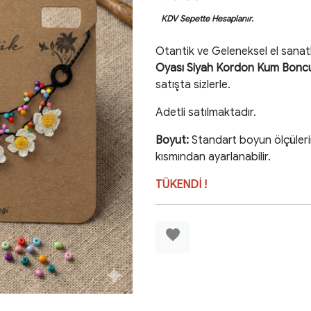
KDV Sepette Hesaplanır.
Otantik ve Geleneksel el sanat
Oyası Siyah Kordon Kum Boncu
satışta sizlerle.
Adetli satılmaktadır.
Boyut:
Standart boyun ölçüler
kısmından ayarlanabilir.
TÜKENDİ !
favorite