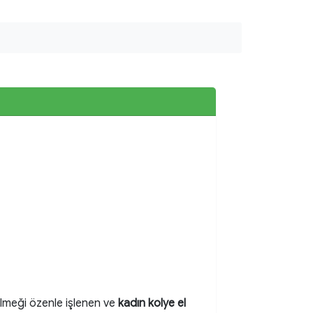
ilmeği özenle işlenen ve
kadın kolye el