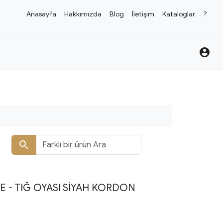
Anasayfa
Hakkımızda
Blog
İletişim
Kataloglar
?
account_circle
search
 - TIĞ OYASI SIYAH KORDON