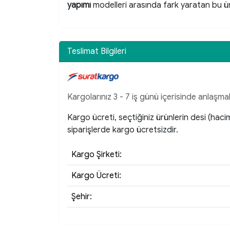
yapımı
modelleri arasında fark yaratan bu ü
Teslimat Bilgileri
Kargolarınız 3 - 7 iş günü içerisinde anlaşmal
Kargo ücreti, seçtiğiniz ürünlerin desi (hac
siparişlerde kargo ücretsizdir.
Kargo Şirketi:
Kargo Ücreti:
Şehir: