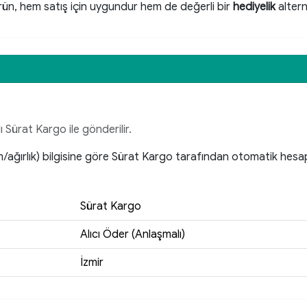
rün, hem satış için uygundur hem de değerli bir
hediyelik
altern
ı Sürat Kargo ile gönderilir.
im/ağırlık) bilgisine göre Sürat Kargo tarafından otomatik hes
Sürat Kargo
Alıcı Öder (Anlaşmalı)
İzmir