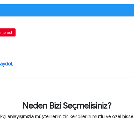
interest
kaydol
.
Neden Bizi Seçmelisiniz?
ikçi anlayışımızla müşterilerimizin kendilerini mutlu ve özel hisse