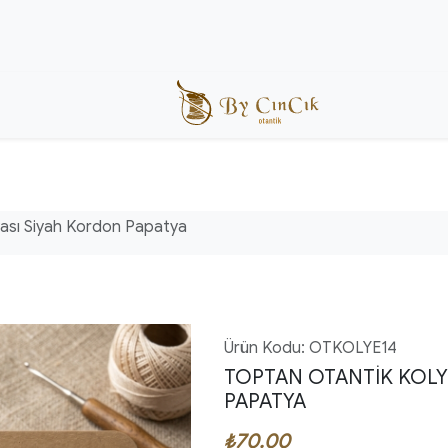
yası Siyah Kordon Papatya
Ürün Kodu: OTKOLYE14
TOPTAN OTANTIK KOLYE
PAPATYA
₺70.00